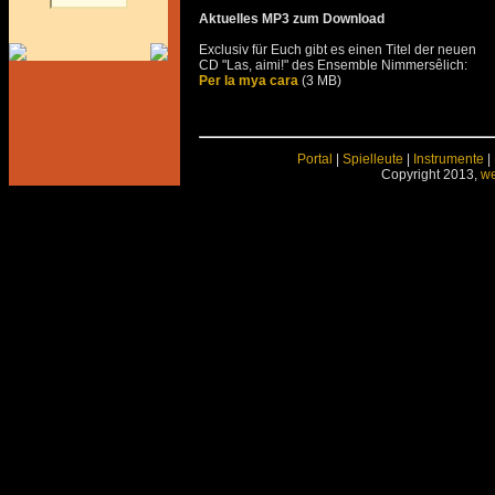
Aktuelles MP3 zum Download
Exclusiv für Euch gibt es einen Titel der neuen
CD "Las, aimi!" des Ensemble Nimmersêlich:
Per la mya cara
(3 MB)
Portal
|
Spielleute
|
Instrumente
|
Copyright 2013,
we