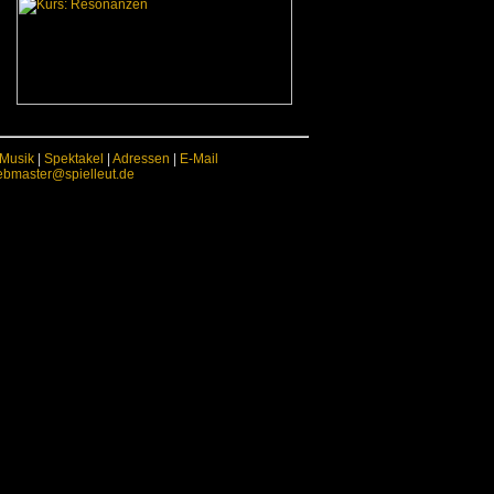
Musik
|
Spektakel
|
Adressen
|
E-Mail
bmaster@spielleut.de